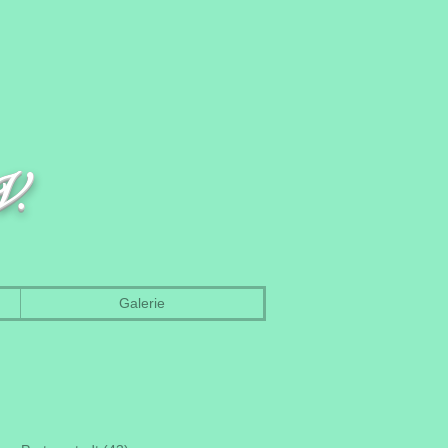
V.
Galerie