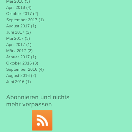
Mai 2018
(3)
3 Beiträge
April 2018
(4)
4 Beiträge
Oktober 2017
(2)
2 Beiträge
September 2017
(1)
1 Beitrag
August 2017
(1)
1 Beitrag
Juni 2017
(2)
2 Beiträge
Mai 2017
(3)
3 Beiträge
April 2017
(1)
1 Beitrag
März 2017
(2)
2 Beiträge
Januar 2017
(1)
1 Beitrag
Oktober 2016
(3)
3 Beiträge
September 2016
(4)
4 Beiträge
August 2016
(2)
2 Beiträge
Juni 2016
(1)
1 Beitrag
Abonnieren und nichts
mehr verpassen