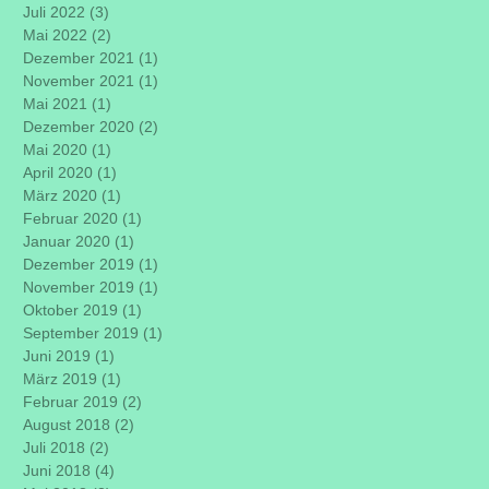
Juli 2022
(3)
3 Beiträge
Mai 2022
(2)
2 Beiträge
Dezember 2021
(1)
1 Beitrag
November 2021
(1)
1 Beitrag
Mai 2021
(1)
1 Beitrag
Dezember 2020
(2)
2 Beiträge
Mai 2020
(1)
1 Beitrag
April 2020
(1)
1 Beitrag
März 2020
(1)
1 Beitrag
Februar 2020
(1)
1 Beitrag
Januar 2020
(1)
1 Beitrag
Dezember 2019
(1)
1 Beitrag
November 2019
(1)
1 Beitrag
Oktober 2019
(1)
1 Beitrag
September 2019
(1)
1 Beitrag
Juni 2019
(1)
1 Beitrag
März 2019
(1)
1 Beitrag
Februar 2019
(2)
2 Beiträge
August 2018
(2)
2 Beiträge
Juli 2018
(2)
2 Beiträge
Juni 2018
(4)
4 Beiträge