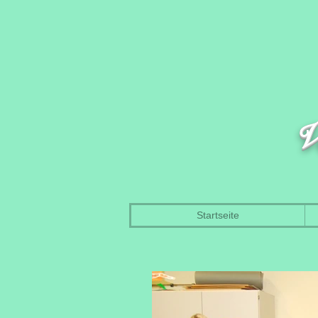
V
Startseite