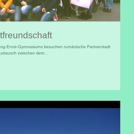
freundschaft
g-Ernst-Gymnasiums besuchen rumänische Partnerstadt
ustausch zwischen dem...