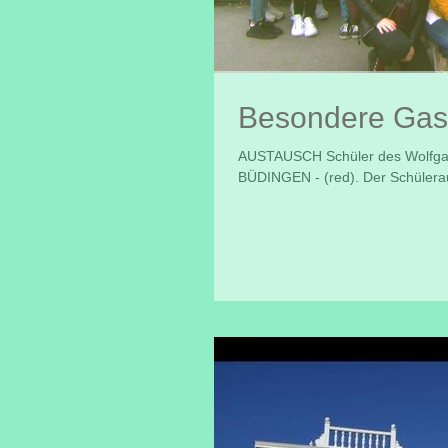
Besondere Gast
AUSTAUSCH Schüler des Wolfgan
BÜDINGEN - (red). Der Schülera