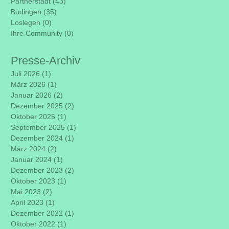
Partnerstadt
(43)
43 Beiträge
Büdingen
(35)
35 Beiträge
Loslegen
(0)
0 Beiträge
Ihre Community
(0)
0 Beiträge
Presse-Archiv
Juli 2026
(1)
1 Beitrag
März 2026
(1)
1 Beitrag
Januar 2026
(2)
2 Beiträge
Dezember 2025
(2)
2 Beiträge
Oktober 2025
(1)
1 Beitrag
September 2025
(1)
1 Beitrag
Dezember 2024
(1)
1 Beitrag
März 2024
(2)
2 Beiträge
Januar 2024
(1)
1 Beitrag
Dezember 2023
(2)
2 Beiträge
Oktober 2023
(1)
1 Beitrag
Mai 2023
(2)
2 Beiträge
April 2023
(1)
1 Beitrag
Dezember 2022
(1)
1 Beitrag
Oktober 2022
(1)
1 Beitrag