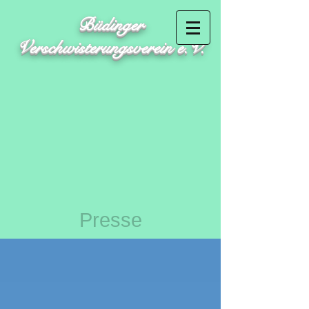
Büdinger
Verschwisterungsverein e.V.
Presse