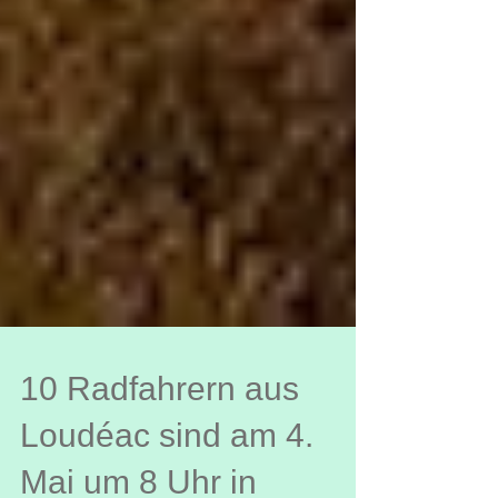
10 Radfahrern aus