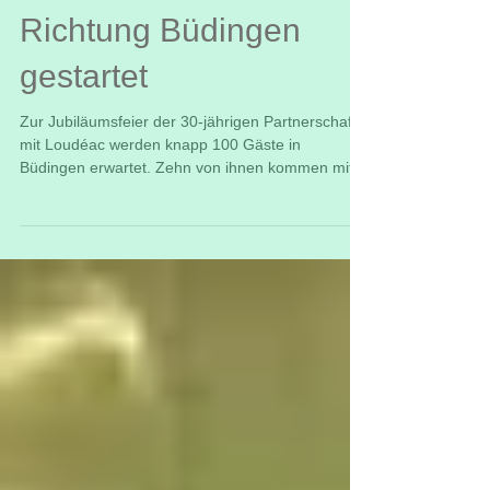
Loudéac sind am 4.
Mai um 8 Uhr in
Richtung Büdingen
gestartet
Zur Jubiläumsfeier der 30-jährigen Partnerschaft
mit Loudéac werden knapp 100 Gäste in
Büdingen erwartet. Zehn von ihnen kommen mit
dem...