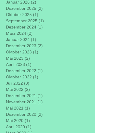
Januar 2026
(2)
2 Beiträge
Dezember 2025
(2)
2 Beiträge
Oktober 2025
(1)
1 Beitrag
September 2025
(1)
1 Beitrag
Dezember 2024
(1)
1 Beitrag
März 2024
(2)
2 Beiträge
Januar 2024
(1)
1 Beitrag
Dezember 2023
(2)
2 Beiträge
Oktober 2023
(1)
1 Beitrag
Mai 2023
(2)
2 Beiträge
April 2023
(1)
1 Beitrag
Dezember 2022
(1)
1 Beitrag
Oktober 2022
(1)
1 Beitrag
Juli 2022
(3)
3 Beiträge
Mai 2022
(2)
2 Beiträge
Dezember 2021
(1)
1 Beitrag
November 2021
(1)
1 Beitrag
Mai 2021
(1)
1 Beitrag
Dezember 2020
(2)
2 Beiträge
Mai 2020
(1)
1 Beitrag
April 2020
(1)
1 Beitrag