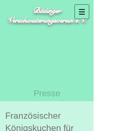
Büdinger
Verschwisterungsverein e.V.
Presse
Französischer
Königskuchen für