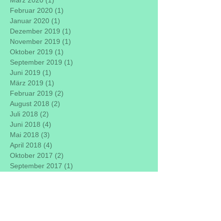
März 2020
(1)
1 Beitrag
Februar 2020
(1)
1 Beitrag
Januar 2020
(1)
1 Beitrag
Dezember 2019
(1)
1 Beitrag
November 2019
(1)
1 Beitrag
Oktober 2019
(1)
1 Beitrag
September 2019
(1)
1 Beitrag
Juni 2019
(1)
1 Beitrag
März 2019
(1)
1 Beitrag
Februar 2019
(2)
2 Beiträge
August 2018
(2)
2 Beiträge
Juli 2018
(2)
2 Beiträge
Juni 2018
(4)
4 Beiträge
Mai 2018
(3)
3 Beiträge
April 2018
(4)
4 Beiträge
Oktober 2017
(2)
2 Beiträge
September 2017
(1)
1 Beitrag
August 2017
(1)
1 Beitrag
Juni 2017
(2)
2 Beiträge
Mai 2017
(3)
3 Beiträge
April 2017
(1)
1 Beitrag
März 2017
(2)
2 Beiträge