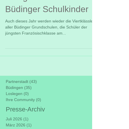
Büdinger Schulkinder
Auch dieses Jahr werden wieder die Viertklässler
aller Büdinger Grundschulen, die Schüler der
jüngsten Französischklasse am...
Partnerstadt
(43)
43 Beiträge
Büdingen
(35)
35 Beiträge
Loslegen
(0)
0 Beiträge
Ihre Community
(0)
0 Beiträge
Presse-Archiv
Juli 2026
(1)
1 Beitrag
März 2026
(1)
1 Beitrag