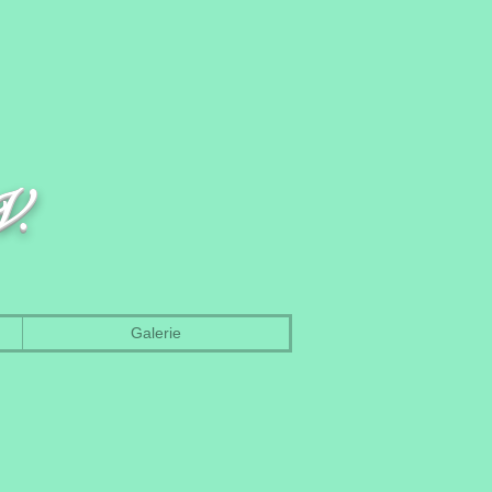
V.
Galerie