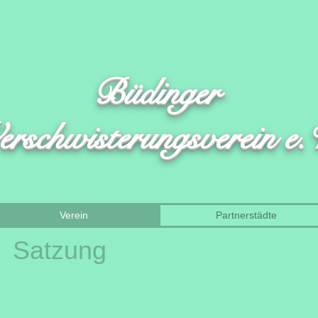
Büdinger
erschwisterungsverein e.
Verein
Partnerstädte
Satzung