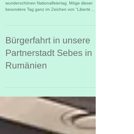
wunderschönen Nationalfeiertag. Möge dieser
besondere Tag ganz im Zeichen von "Liberté ,
Egalité, Fraternité" stehen und gebührend gefeiert
werden. Vive làmitié franco-allemande! Vive
làmitié Büdingen-Loudéac!
Bürgerfahrt in unsere
Partnerstadt Sebes in
Rumänien