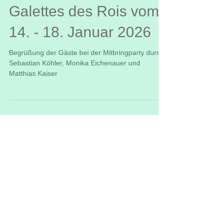
Freunde aus Loudéac
zur Verteilung der
Galettes des Rois vom
14. - 18. Januar 2026
Begrüßung der Gäste bei der Mitbringparty durch
Sebastian Köhler, Monika Eichenauer und
Matthias Kaiser