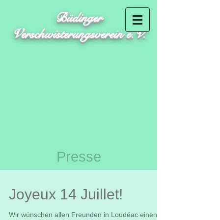
Büdinger
Verschwisterungsverein e.V.
Presse
Joyeux 14 Juillet!
Wir wünschen allen Freunden in Loudéac einen