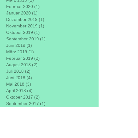
März 2020
(1)
1 Beitrag
Februar 2020
(1)
1 Beitrag
Januar 2020
(1)
1 Beitrag
Dezember 2019
(1)
1 Beitrag
November 2019
(1)
1 Beitrag
Oktober 2019
(1)
1 Beitrag
September 2019
(1)
1 Beitrag
Juni 2019
(1)
1 Beitrag
März 2019
(1)
1 Beitrag
Februar 2019
(2)
2 Beiträge
August 2018
(2)
2 Beiträge
Juli 2018
(2)
2 Beiträge
Juni 2018
(4)
4 Beiträge
Mai 2018
(3)
3 Beiträge
April 2018
(4)
4 Beiträge
Oktober 2017
(2)
2 Beiträge
September 2017
(1)
1 Beitrag
August 2017
(1)
1 Beitrag
Juni 2017
(2)
2 Beiträge
Mai 2017
(3)
3 Beiträge
April 2017
(1)
1 Beitrag
März 2017
(2)
2 Beiträge