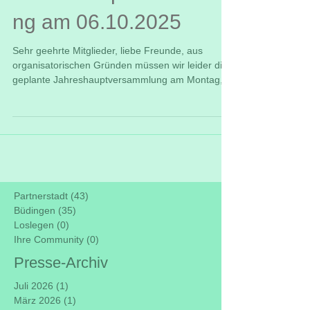
ng am 06.10.2025
Sehr geehrte Mitglieder, liebe Freunde, aus
organisatorischen Gründen müssen wir leider die
geplante Jahreshauptversammlung am Montag,...
Partnerstadt
(43)
43 Beiträge
Büdingen
(35)
35 Beiträge
Loslegen
(0)
0 Beiträge
Ihre Community
(0)
0 Beiträge
Presse-Archiv
Juli 2026
(1)
1 Beitrag
März 2026
(1)
1 Beitrag