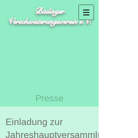
Büdinger
Verschwisterungsverein e.V.
Presse
Einladung zur
Jahreshauptversammlu