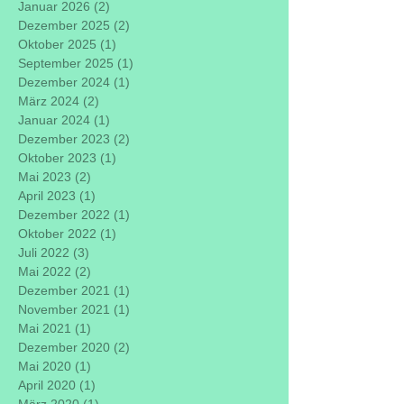
Januar 2026
(2)
2 Beiträge
Dezember 2025
(2)
2 Beiträge
Oktober 2025
(1)
1 Beitrag
September 2025
(1)
1 Beitrag
Dezember 2024
(1)
1 Beitrag
März 2024
(2)
2 Beiträge
Januar 2024
(1)
1 Beitrag
Dezember 2023
(2)
2 Beiträge
Oktober 2023
(1)
1 Beitrag
Mai 2023
(2)
2 Beiträge
April 2023
(1)
1 Beitrag
Dezember 2022
(1)
1 Beitrag
Oktober 2022
(1)
1 Beitrag
Juli 2022
(3)
3 Beiträge
Mai 2022
(2)
2 Beiträge
Dezember 2021
(1)
1 Beitrag
November 2021
(1)
1 Beitrag
Mai 2021
(1)
1 Beitrag
Dezember 2020
(2)
2 Beiträge
Mai 2020
(1)
1 Beitrag
April 2020
(1)
1 Beitrag