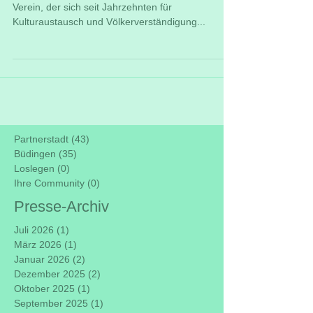
Verein, der sich seit Jahrzehnten für
Kulturaustausch und Völkerverständigung...
Partnerstadt
(43)
43 Beiträge
Büdingen
(35)
35 Beiträge
Loslegen
(0)
0 Beiträge
Ihre Community
(0)
0 Beiträge
Presse-Archiv
Juli 2026
(1)
1 Beitrag
März 2026
(1)
1 Beitrag
Januar 2026
(2)
2 Beiträge
Dezember 2025
(2)
2 Beiträge
Oktober 2025
(1)
1 Beitrag
September 2025
(1)
1 Beitrag