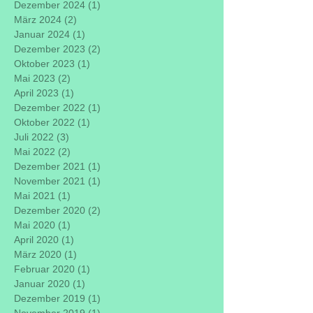
Dezember 2024
(1)
1 Beitrag
März 2024
(2)
2 Beiträge
Januar 2024
(1)
1 Beitrag
Dezember 2023
(2)
2 Beiträge
Oktober 2023
(1)
1 Beitrag
Mai 2023
(2)
2 Beiträge
April 2023
(1)
1 Beitrag
Dezember 2022
(1)
1 Beitrag
Oktober 2022
(1)
1 Beitrag
Juli 2022
(3)
3 Beiträge
Mai 2022
(2)
2 Beiträge
Dezember 2021
(1)
1 Beitrag
November 2021
(1)
1 Beitrag
Mai 2021
(1)
1 Beitrag
Dezember 2020
(2)
2 Beiträge
Mai 2020
(1)
1 Beitrag
April 2020
(1)
1 Beitrag
März 2020
(1)
1 Beitrag
Februar 2020
(1)
1 Beitrag
Januar 2020
(1)
1 Beitrag
Dezember 2019
(1)
1 Beitrag