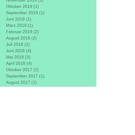
November 2019
(1)
1 Beitrag
Oktober 2019
(1)
1 Beitrag
September 2019
(1)
1 Beitrag
Juni 2019
(1)
1 Beitrag
März 2019
(1)
1 Beitrag
Februar 2019
(2)
2 Beiträge
August 2018
(2)
2 Beiträge
Juli 2018
(2)
2 Beiträge
Juni 2018
(4)
4 Beiträge
Mai 2018
(3)
3 Beiträge
April 2018
(4)
4 Beiträge
Oktober 2017
(2)
2 Beiträge
September 2017
(1)
1 Beitrag
August 2017
(1)
1 Beitrag
Juni 2017
(2)
2 Beiträge
Mai 2017
(3)
3 Beiträge
April 2017
(1)
1 Beitrag
März 2017
(2)
2 Beiträge
Januar 2017
(1)
1 Beitrag
Oktober 2016
(3)
3 Beiträge
September 2016
(4)
4 Beiträge
August 2016
(2)
2 Beiträge