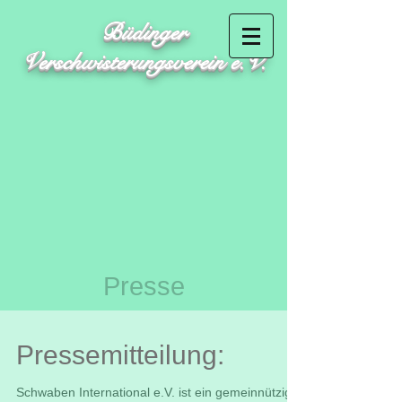
Büdinger
Verschwisterungsverein e.V.
Presse
Pressemitteilung:
Schwaben International e.V. ist ein gemeinnütziger