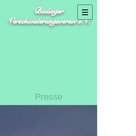
Büdinger
Verschwisterungsverein e.V.
Presse