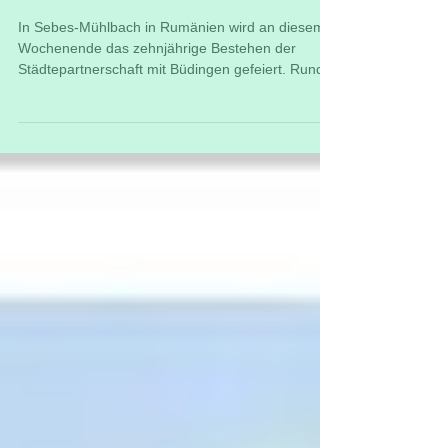
Partnerschaft mit
Sebes-Mühlbach
In Sebes-Mühlbach in Rumänien wird an diesem
Wochenende das zehnjährige Bestehen der
Städtepartnerschaft mit Büdingen gefeiert. Rund
40...