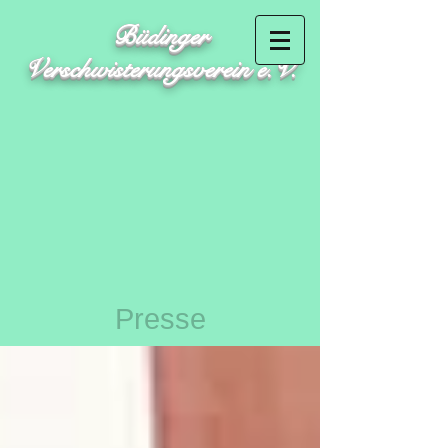
Büdinger
Verschwisterungsverein e.V.
Presse