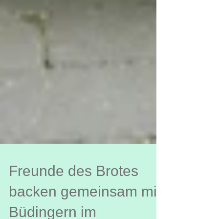
Freunde des Brotes
backen gemeinsam mit