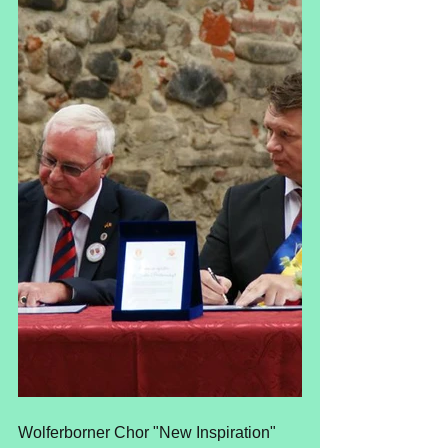
Wolferborner Chor "New Inspiration" 