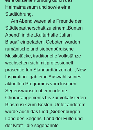
eine offizielle Führung durch das 
Heimatmuseum und sowie eine 
Stadtführung.
     Am Abend waren alle Freunde der 
Städtepartnerschaft zu einem „Bunten 
Abend" in die „Kulturhalle Julian 
Blaga" eingeladen. Geboten wurden 
rumänische und siebenbürgische 
Musikstücke, traditionelle Volkstänze 
wechselten sich mit professionell 
präsentierten Standardtänzen ab. „New 
Inspiration" gab eine Auswahl seines 
aktuellen Programms vom Irischen 
Segenswunsch über moderne 
Chorarrangements bis zur vokalisierten 
Blasmusik zum Besten. Unter anderem 
wurde auch das Lied „Siebenbürgen 
Land des Segens, Land der Fülle und 
der Kraft", die sogenannte 