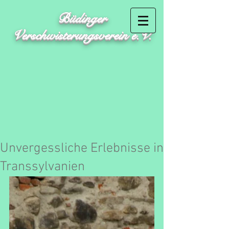
Büdinger
Verschwisterungsverein e.V.
Unvergessliche Erlebnisse in
Transsylvanien