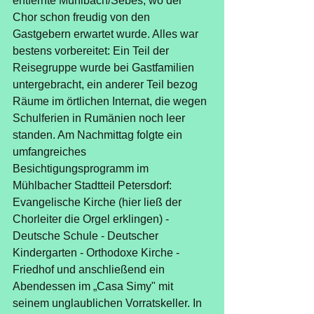
entfernte Mühlbach/Sebes, wo der 
Chor schon freudig von den 
Gastgebern erwartet wurde. Alles war 
bestens vorbereitet: Ein Teil der 
Reisegruppe wurde bei Gastfamilien 
untergebracht, ein anderer Teil bezog 
Räume im örtlichen Internat, die wegen 
Schulferien in Rumänien noch leer 
standen. Am Nachmittag folgte ein 
umfangreiches 
Besichtigungsprogramm im 
Mühlbacher Stadtteil Petersdorf: 
Evangelische Kirche (hier ließ der 
Chorleiter die Orgel erklingen) - 
Deutsche Schule - Deutscher 
Kindergarten - Orthodoxe Kirche - 
Friedhof und anschließend ein 
Abendessen im „Casa Simy" mit 
seinem unglaublichen Vorratskeller. In 