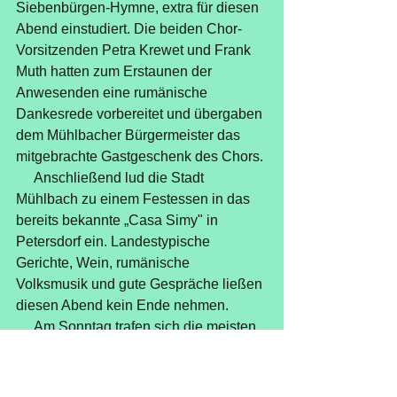
Siebenbürgen-Hymne, extra für diesen 
Abend einstudiert. Die beiden Chor-
Vorsitzenden Petra Krewet und Frank 
Muth hatten zum Erstaunen der 
Anwesenden eine rumänische 
Dankesrede vorbereitet und übergaben 
dem Mühlbacher Bürgermeister das 
mitgebrachte Gastgeschenk des Chors.
     Anschließend lud die Stadt 
Mühlbach zu einem Festessen in das 
bereits bekannte „Casa Simy" in 
Petersdorf ein. Landestypische 
Gerichte, Wein, rumänische 
Volksmusik und gute Gespräche ließen 
diesen Abend kein Ende nehmen.
     Am Sonntag trafen sich die meisten 
Gäste vom Vorabend morgens wieder 
in den Kirchen von Mühlbach und 
Petersdorf. „New Inspiration" 