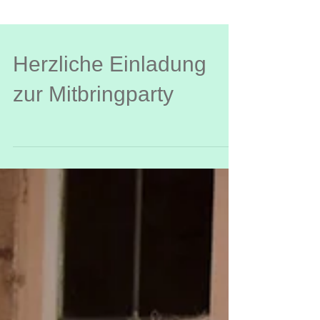
Herzliche Einladung
zur Mitbringparty