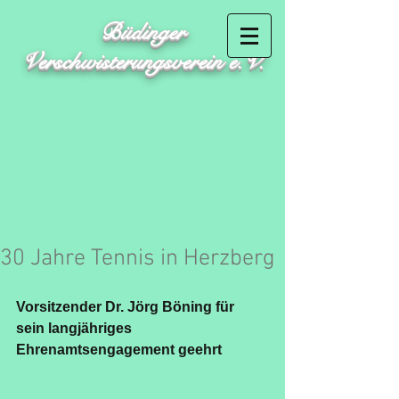
Büdinger
Verschwisterungsverein e.V.
30 Jahre Tennis in Herzberg
Vorsitzender Dr. Jörg Böning für 
sein langjähriges 
Ehrenamtsengagement geehrt