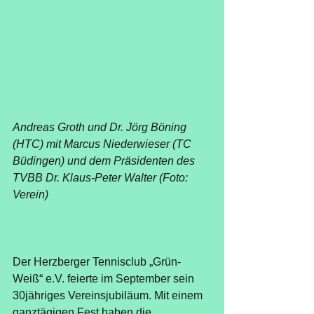
Andreas Groth und Dr. Jörg Böning 
(HTC) mit Marcus Niederwieser (TC 
Büdingen) und dem Präsidenten des 
TVBB Dr. Klaus-Peter Walter (Foto: 
Verein)
Der Herzberger Tennisclub „Grün-
Weiß“ e.V. feierte im September sein 
30jähriges Vereinsjubiläum. Mit einem 
ganztägigen Fest haben die 