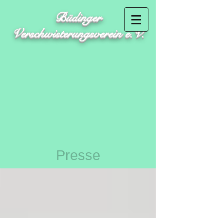
Büdinger
Verschwisterungsverein e.V.
Presse