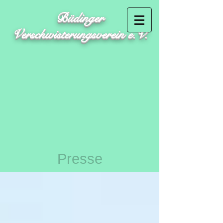
Büdinger
Verschwisterungsverein e.V.
Presse