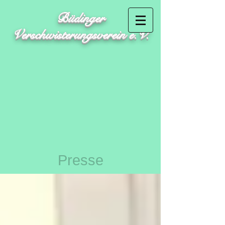
Büdinger
Verschwisterungsverein e.V.
Presse