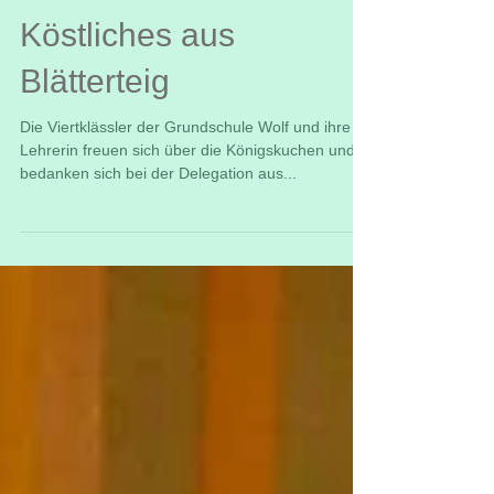
Köstliches aus
Blätterteig
Die Viertklässler der Grundschule Wolf und ihre
Lehrerin freuen sich über die Königskuchen und
bedanken sich bei der Delegation aus...