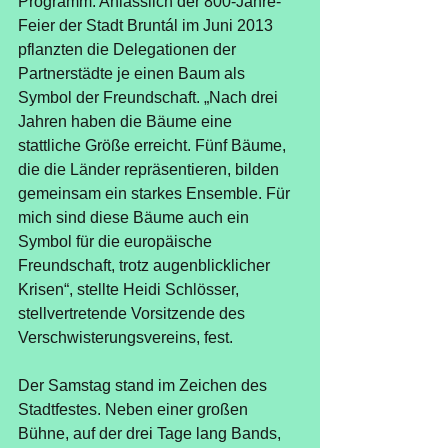
Programm. Anlässlich der 800-Jahre-
Feier der Stadt Bruntál im Juni 2013 
pflanzten die Delegationen der 
Partnerstädte je einen Baum als 
Symbol der Freundschaft. „Nach drei 
Jahren haben die Bäume eine 
stattliche Größe erreicht. Fünf Bäume, 
die die Länder repräsentieren, bilden 
gemeinsam ein starkes Ensemble. Für 
mich sind diese Bäume auch ein 
Symbol für die europäische 
Freundschaft, trotz augenblicklicher 
Krisen“, stellte Heidi Schlösser, 
stellvertretende Vorsitzende des 
Verschwisterungsvereins, fest.
Der Samstag stand im Zeichen des 
Stadtfestes. Neben einer großen 
Bühne, auf der drei Tage lang Bands, 