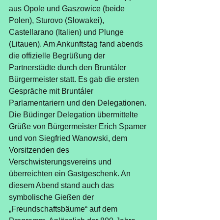
aus Opole und Gaszowice (beide 
Polen), Sturovo (Slowakei), 
Castellarano (Italien) und Plunge 
(Litauen). Am Ankunftstag fand abends 
die offizielle Begrüßung der 
Partnerstädte durch den Bruntáler 
Bürgermeister statt. Es gab die ersten 
Gespräche mit Bruntáler 
Parlamentariern und den Delegationen. 
Die Büdinger Delegation übermittelte 
Grüße von Bürgermeister Erich Spamer 
und von Siegfried Wanowski, dem 
Vorsitzenden des 
Verschwisterungsvereins und 
überreichten ein Gastgeschenk. An 
diesem Abend stand auch das 
symbolische Gießen der 
„Freundschaftsbäume“ auf dem 