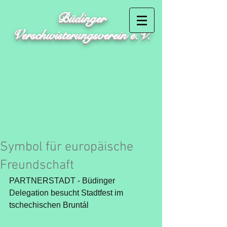
Büdinger
Verschwisterungsverein e.V.
Symbol für europäische
Freundschaft
PARTNERSTADT - Büdinger 
Delegation besucht Stadtfest im 
tschechischen Bruntál