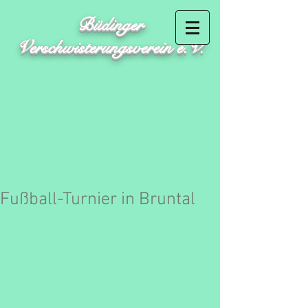
Büdinger
Verschwisterungsverein e.V.
Fußball-Turnier in Bruntal