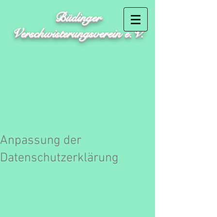
Büdinger
Verschwisterungsverein e.V.
Anpassung der
Datenschutzerklärung