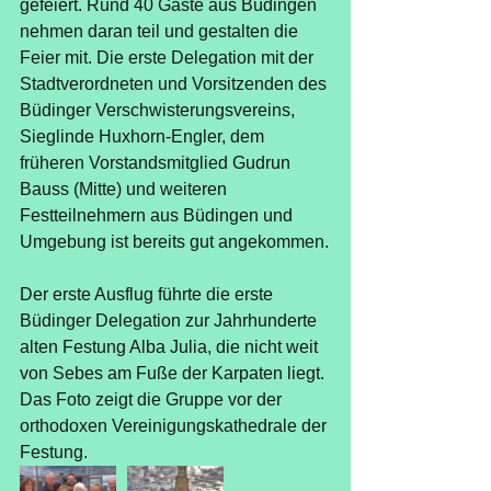
gefeiert. Rund 40 Gäste aus Büdingen 
nehmen daran teil und gestalten die 
Feier mit. Die erste Delegation mit der 
Stadtverordneten und Vorsitzenden des 
Büdinger Verschwisterungsvereins, 
Sieglinde Huxhorn-Engler, dem 
früheren Vorstandsmitglied Gudrun 
Bauss (Mitte) und weiteren 
Festteilnehmern aus Büdingen und 
Umgebung ist bereits gut angekommen.
Der erste Ausflug führte die erste 
Büdinger Delegation zur Jahrhunderte 
alten Festung Alba Julia, die nicht weit 
von Sebes am Fuße der Karpaten liegt. 
Das Foto zeigt die Gruppe vor der 
orthodoxen Vereinigungskathedrale der 
Festung.