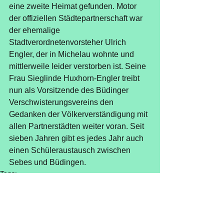
eine zweite Heimat gefunden. Motor 
der offiziellen Städtepartnerschaft war 
der ehemalige 
Stadtverordnetenvorsteher Ulrich 
Engler, der in Michelau wohnte und 
mittlerweile leider verstorben ist. Seine 
Frau Sieglinde Huxhorn-Engler treibt 
nun als Vorsitzende des Büdinger 
Verschwisterungsvereins den 
Gedanken der Völkerverständigung mit 
allen Partnerstädten weiter voran. Seit 
sieben Jahren gibt es jedes Jahr auch 
einen Schüleraustausch zwischen 
Sebes und Büdingen.
Tags:
Feier
Reise
Sebes
Rumänien
Bürgerreise
Partnerstadt