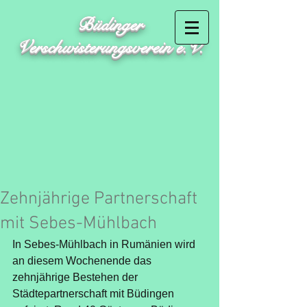
Büdinger
Verschwisterungsverein e.V.
Zehnjährige Partnerschaft
mit Sebes-Mühlbach
In Sebes-Mühlbach in Rumänien wird 
an diesem Wochenende das 
zehnjährige Bestehen der 
Städtepartnerschaft mit Büdingen 